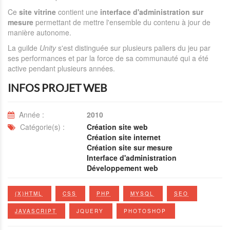
Ce
site vitrine
contient une
interface d'administration sur
mesure
permettant de mettre l'ensemble du contenu à jour de
manière autonome.
La guilde
Unity
s'est distinguée sur plusieurs paliers du jeu par
ses performances et par la force de sa communauté qui a été
active pendant plusieurs années.
INFOS PROJET WEB
Année :
2010
Catégorie(s) :
Création site web
Création site internet
Création site sur mesure
Interface d'administration
Développement web
(X)HTML
CSS
PHP
MYSQL
SEO
JAVASCRIPT
JQUERY
PHOTOSHOP