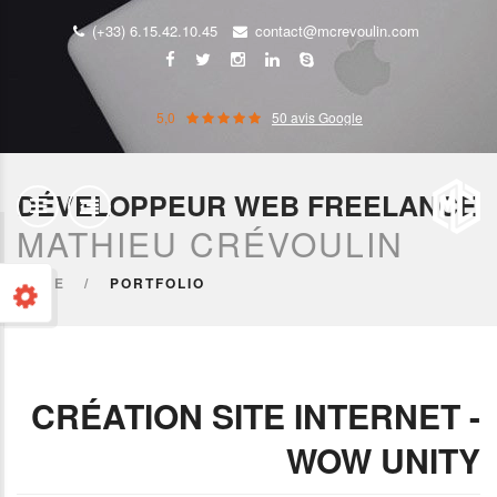
(+33) 6.15.42.10.45
contact@mcrevoulin.com
5,0
50 avis Google
DÉVELOPPEUR WEB FREELANCE
MATHIEU CRÉVOULIN
HOME
PORTFOLIO
CRÉATION SITE INTERNET -
WOW UNITY