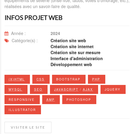
équipements de sellerie (brise-vue, tauds, voiles d'ombrage, etc.),
réalisées avec un savoir-faire de qualité.
INFOS PROJET WEB
Année :
2024
Catégorie(s) :
Création site web
Création site internet
Création site sur mesure
Interface d'administration
Développement web
(X)HTML
CSS
BOOTSTRAP
PHP
MYSQL
SEO
JAVASCRIPT
/
AJAX
JQUERY
RESPONSIVE
AMP
PHOTOSHOP
ILLUSTRATOR
VISITER LE SITE