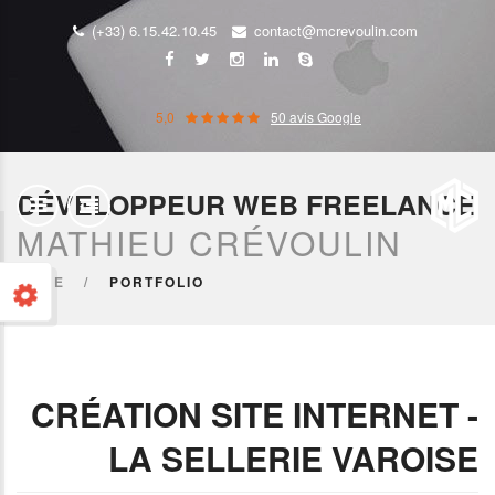
(+33) 6.15.42.10.45
contact@mcrevoulin.com
5,0
50 avis Google
DÉVELOPPEUR WEB FREELANCE
MATHIEU CRÉVOULIN
HOME
PORTFOLIO
CRÉATION SITE INTERNET -
LA SELLERIE VAROISE