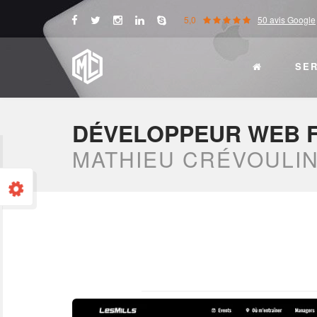
5,0
50 avis Google
SE
DÉVELOPPEUR WEB 
MATHIEU CRÉVOULI