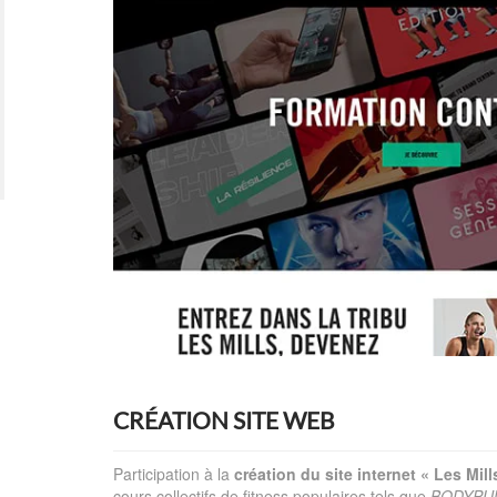
CRÉATION SITE WEB
Participation à la
création du site internet
« Les Mill
cours collectifs de fitness populaires tels que
BODYPU