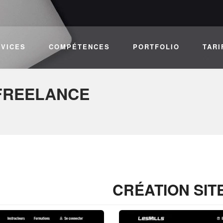
RVICES
COMPÉTENCES
PORTFOLIO
TARI
FREELANCE
N
CRÉATION SITE