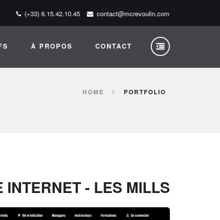
(+33) 6.15.42.10.45
contact@mcrevoulin.com
FS
À PROPOS
CONTACT
HOME
PORTFOLIO
 INTERNET - LES MILLS