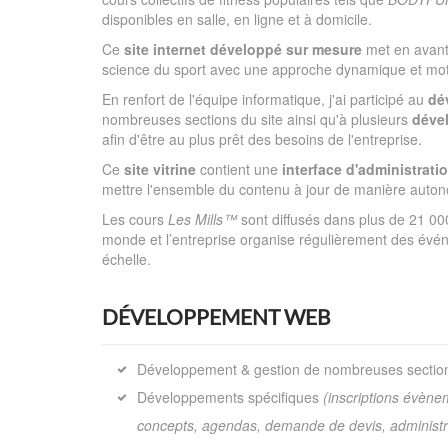
disponibles en salle, en ligne et à domicile.
Ce
site internet développé sur mesure
met en avant
science du sport avec une approche dynamique et mot
En renfort de l'équipe informatique, j'ai participé au
dé
nombreuses sections du site ainsi qu'à plusieurs
déve
afin d'être au plus prêt des besoins de l'entreprise.
Ce
site vitrine
contient une
interface d'administrati
mettre l'ensemble du contenu à jour de manière auto
Les cours
Les Mills™
sont diffusés dans plus de 21 000
monde et l’entreprise organise régulièrement des évé
échelle.
DÉVELOPPEMENT WEB
Développement & gestion de nombreuses section
Développements spécifiques
(inscriptions évènem
concepts, agendas, demande de devis, administra