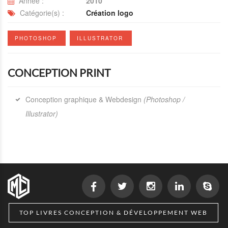
Année :
2010
Catégorie(s) :
Création logo
PHOTOSHOP
ILLUSTRATOR
CONCEPTION PRINT
Conception graphique & Webdesign
(Photoshop /
Illustrator)
TOP LIVRES CONCEPTION & DÉVELOPPEMENT WEB