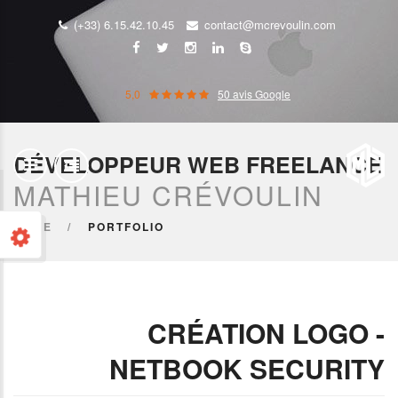
(+33) 6.15.42.10.45
contact@mcrevoulin.com
5,0
50 avis Google
DÉVELOPPEUR WEB FREELANCE
MATHIEU CRÉVOULIN
HOME
PORTFOLIO
CRÉATION LOGO -
NETBOOK SECURITY