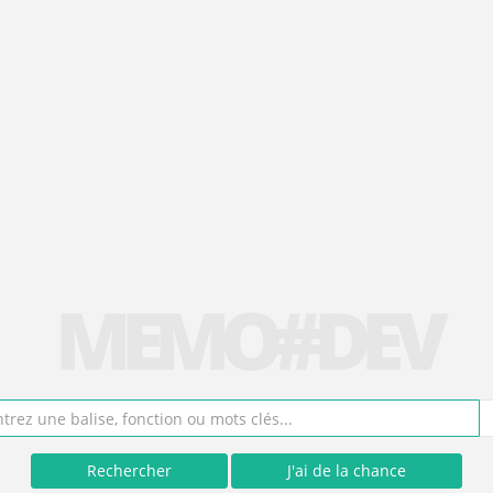
MEMO#DEV
Rechercher
J'ai de la chance